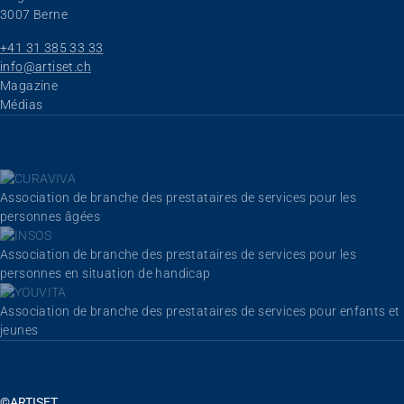
3007 Berne
+41 31 385 33 33
info@artiset.ch
Aller au contenu
Magazine
Médias
Association de branche des prestataires de services pour les
personnes âgées
Association de branche des prestataires de services pour les
personnes en situation de handicap
Association de branche des prestataires de services pour enfants et
jeunes
©ARTISET