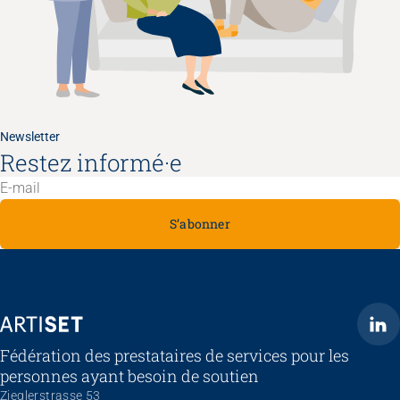
Newsletter
Restez informé·e
S’abonner
ARTISET
Fédération des prestataires de services pour les
personnes ayant besoin de soutien
Zieglerstrasse 53