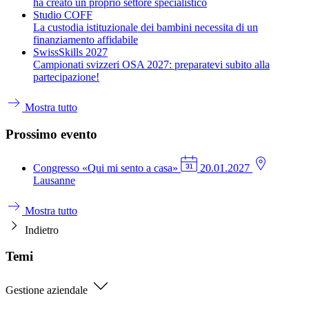
ha creato un proprio settore specialistico
Studio COFF
La custodia istituzionale dei bambini necessita di un
finanziamento affidabile
SwissSkills 2027
Campionati svizzeri OSA 2027: preparatevi subito alla
partecipazione!
Mostra tutto
Prossimo evento
Congresso
«Qui mi sento a casa»
20.01.2027
Lausanne
Mostra tutto
Indietro
Temi
Gestione aziendale