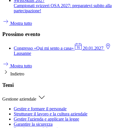
SwissSkills 2027
Campionati svizzeri OSA 2027: preparatevi subito alla
partecipazione!
Mostra tutto
Prossimo evento
Congresso
«Qui mi sento a casa»
20.01.2027
Lausanne
Mostra tutto
Indietro
Temi
Gestione aziendale
Gestire e formare il personale
Strutturare il lavoro e la cultura aziendale
Gestire l'azienda e applicare la legge
Garantire la sicurezza