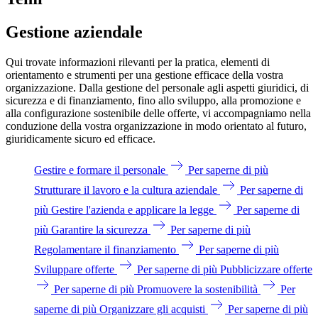
Gestione aziendale
Qui trovate informazioni rilevanti per la pratica, elementi di
orientamento e strumenti per una gestione efficace della vostra
organizzazione. Dalla gestione del personale agli aspetti giuridici, di
sicurezza e di finanziamento, fino allo sviluppo, alla promozione e
alla configurazione sostenibile delle offerte, vi accompagniamo nella
conduzione della vostra organizzazione in modo orientato al futuro,
giuridicamente sicuro ed efficace.
Gestire e formare il personale
Per saperne di più
Strutturare il lavoro e la cultura aziendale
Per saperne di
più
Gestire l'azienda e applicare la legge
Per saperne di
più
Garantire la sicurezza
Per saperne di più
Regolamentare il finanziamento
Per saperne di più
Sviluppare offerte
Per saperne di più
Pubblicizzare offerte
Per saperne di più
Promuovere la sostenibilità
Per
saperne di più
Organizzare gli acquisti
Per saperne di più