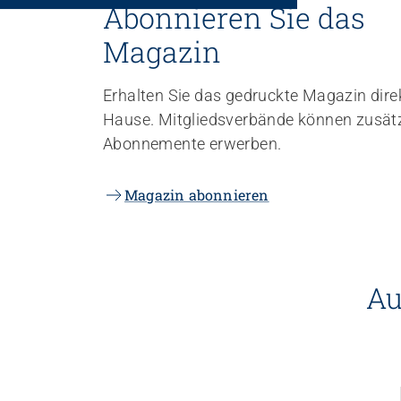
Abonnieren Sie das
Magazin
Erhalten Sie das gedruckte Magazin dire
Hause. Mitgliedsverbände können zusätz
Abonnemente erwerben.
Magazin abonnieren
Au