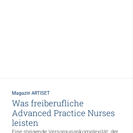
Magazin ARTISET
Was freiberufliche
Advanced Practice Nurses
leisten
Eine steigende Versorgungskomplexität, der