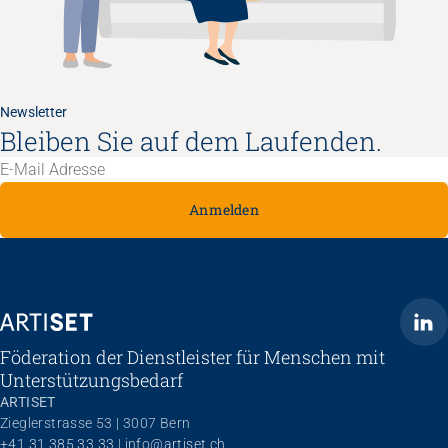
Newsletter
Bleiben Sie auf dem Laufenden.
Anmelden
ARTISET
Föderation der Dienstleister für Menschen mit
Unterstützungsbedarf
ARTISET
Zieglerstrasse 53 | 3007 Bern
+41 31 385 33 33
 | 
info@artiset.ch