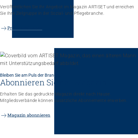
Veröffentlichen Sie Ihr Angebot im Magazin ARTISET und erreichen
Sie Ihre Zielgruppe in der Sozial- und Pflegebranche.
Preise und Daten
Bleiben Sie am Puls der Branche
Abonnieren Sie das Magazin
Erhalten Sie das gedruckte Magazin direkt nach Hause.
Mitgliedsverbände können zusätzliche Abonnemente erwerben.
Magazin abonnieren